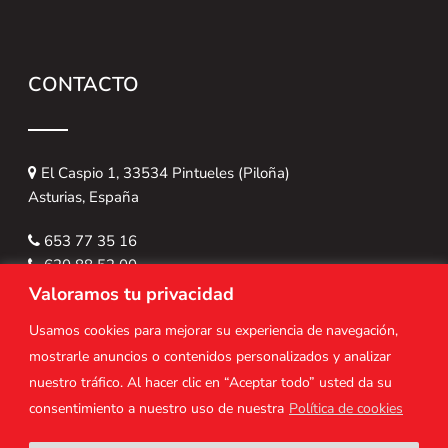
CONTACTO
El Caspio 1, 33534 Pintueles (Piloña)
Asturias, España
653 77 35 16
620 88 52 00
asturalturavertical@gmail.com
Valoramos tu privacidad
Usamos cookies para mejorar su experiencia de navegación,
mostrarle anuncios o contenidos personalizados y analizar
nuestro tráfico. Al hacer clic en “Aceptar todo” usted da su
consentimiento a nuestro uso de nuestra
Política de cookies
© Copyright 2025
Astur Altura Vertical
|
Aviso legal y