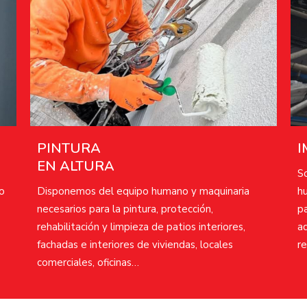
PINTURA
I
EN ALTURA
S
o
Disponemos del equipo humano y maquinaria
h
necesarios para la pintura, protección,
pa
rehabilitación y limpieza de patios interiores,
a
fachadas e interiores de viviendas, locales
r
comerciales, oficinas…