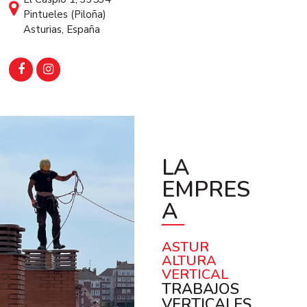
Pintueles (Piloña)
Asturias, España
LA
EMPRES
A
ASTUR
ALTURA
VERTICAL
TRABAJOS
VERTICALES