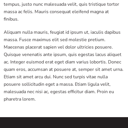
tempus, justo nunc malesuada velit, quis tristique tortor
massa ac felis. Mauris consequat eleifend magna at
finibus.
Aliquam nulla mauris, feugiat id ipsum ut, iaculis dapibus
massa. Fusce maximus elit sed molestie pretium.
Maecenas placerat sapien vel dolor ultricies posuere.
Quisque venenatis ante ipsum, quis egestas lacus aliquet
ac. Integer euismod erat eget diam varius lobortis. Donec
quam eros, accumsan at posuere at, semper sit amet urna.
Etiam sit amet arcu dui. Nunc sed turpis vitae nulla
posuere sollicitudin eget a massa. Etiam ligula velit,
malesuada nec nisi ac, egestas efficitur diam. Proin eu
pharetra lorem.