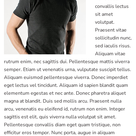
convallis lectus
sit amet
volutpat.
Praesent vitae
sollicitudin nunc,
sed iaculis risus.
Aliquam vitae
rutrum enim, nec sagittis dui. Pellentesque mattis viverra
semper. Etiam ut venenatis urna, vulputate suscipit tellus.
Aliquam euismod pellentesque viverra. Donec imperdiet
eget lectus vel tincidunt. Aliquam id sapien blandit quam
elementum egestas et nec ante. Donec pharetra aliquet
magna at blandit. Duis sed mollis arcu. Praesent nulla
arcu, venenatis eu eleifend id, rutrum non enim. Integer
sagittis est elit, quis viverra nulla volutpat sit amet.
Pellentesque convallis diam eget quam tristique, non
efficitur eros tempor. Nunc porta, augue in aliquam