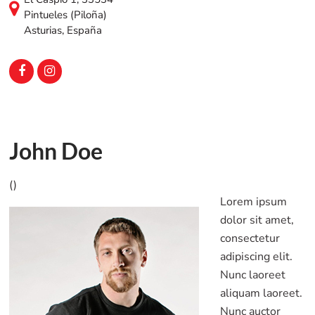
Pintueles (Piloña)
Asturias, España
John Doe
()
Lorem ipsum
dolor sit amet,
consectetur
adipiscing elit.
Nunc laoreet
aliquam laoreet.
Nunc auctor